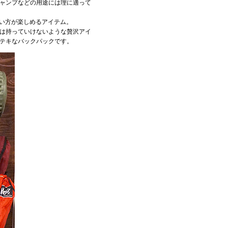
ャンプなどの用途には理に適って
な使い方が楽しめるアイテム。
は持っていけないような贅沢アイ
テキなバックパックです。