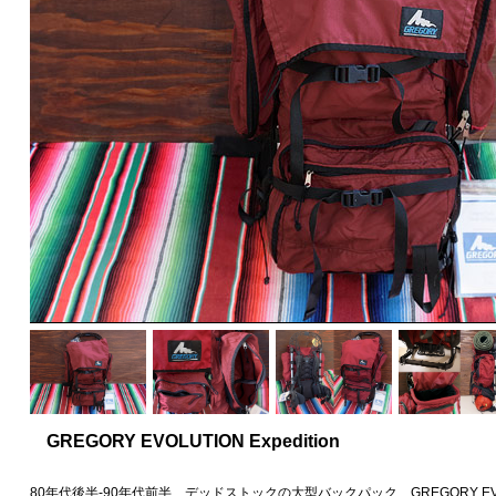
GREGORY EVOLUTION Expedition
80年代後半-90年代前半 デッドストックの大型バックパック、GREGORY EVOLUT