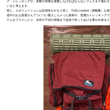
グ・トレッキングや、多数の荷物を運搬しなければならないフェス＆子連れキ
いると考えます。
特に、エボリューションは拡張性がかなり高く、Fully Loaded（満載艦）
道中のお土産屋さんでついつい購入しちゃった食材や、普通のトレッキングで
テムをプラスしたり、女性や子供の荷物まで追加で持ってあげる事が出来るス