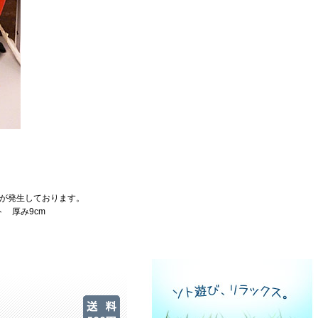
が発生しております。
ト 厚み9cm