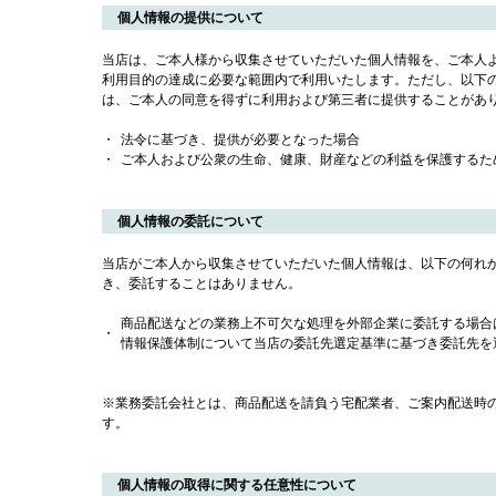
個人情報の提供について
当店は、ご本人様から収集させていただいた個人情報を、ご本人
利用目的の達成に必要な範囲内で利用いたします。ただし、以下
は、ご本人の同意を得ずに利用および第三者に提供することがあ
・
法令に基づき、提供が必要となった場合
・
ご本人および公衆の生命、健康、財産などの利益を保護するた
個人情報の委託について
当店がご本人から収集させていただいた個人情報は、以下の何れ
き、委託することはありません。
商品配送などの業務上不可欠な処理を外部企業に委託する場合
・
情報保護体制について当店の委託先選定基準に基づき委託先を
※業務委託会社とは、商品配送を請負う宅配業者、ご案内配送時
す。
個人情報の取得に関する任意性について