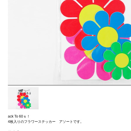
ack To 60ｓ！
4枚入りのフラワーステッカー アソートです。