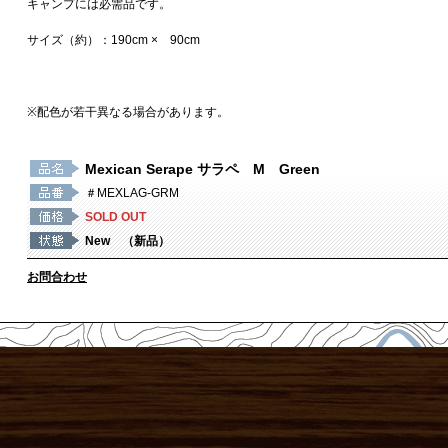
キャンプには必需品です。
サイズ（約）：190cm × 90cm
※配色が若干異なる場合があります。
Mexican Serape サラペ M Green
＃MEXLAG-GRM
SOLD OUT
New （新品）
お問合わせ