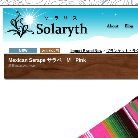
Import Brand New
>
ブランケット・ラ
Mexican Serape サラペ M Pink
品番MEXLAG-PKM