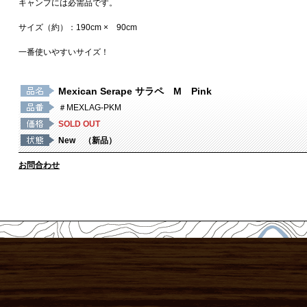
キャンプには必需品です。
サイズ（約）：190cm × 90cm
一番使いやすいサイズ！
Mexican Serape サラペ M Pink
＃MEXLAG-PKM
SOLD OUT
New （新品）
お問合わせ