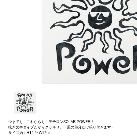
今までも、これからも、モチロンSOLAR POWER！！
抜き文字タイプだからクッキリ。（黒の部分だけ張り付きます）
サイズ約：H12.5×W12cm