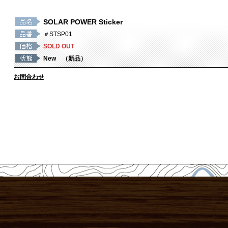
SOLAR POWER Sticker
＃STSP01
SOLD OUT
New （新品）
お問合わせ