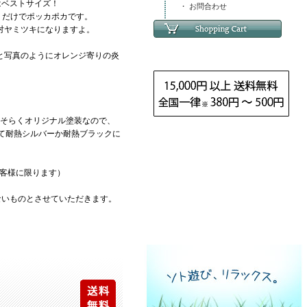
はベストサイズ！
・ お問合わせ
くだけでポッカポカです。
対ヤミツキになりますよ。
と写真のようにオレンジ寄りの炎
おそらくオリジナル塗装なので、
にて耐熱シルバーか耐熱ブラックに
客様に限ります）
ないものとさせていただきます。