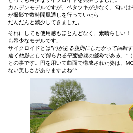
とっても希少なサイクロイドを発掘しました。
カムデンモデルですが、ベタツキが少なく、匂いは
が撮影で数時間風通しを行っていたら
だんだんと減少してきました。
それにしても使用感もほとんどなく、素晴らしい！ 
も希少なモデルです。
サイクロイドとは
”円がある規則にしたがって回転
描く軌跡として得られる平面曲線の総称である。”
（
との事です。円を用いて曲面で構成された姿は、MO
ない美しさがありますよね^^