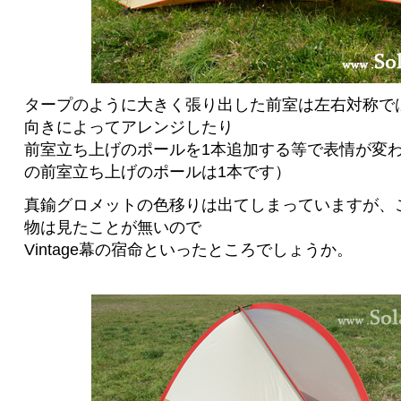
タープのように大きく張り出した前室は左右対称で
向きによってアレンジしたり
前室立ち上げのポールを1本追加する等で表情が変
の前室立ち上げのポールは1本です）
真鍮グロメットの色移りは出てしまっていますが、こ
物は見たことが無いので
Vintage幕の宿命といったところでしょうか。