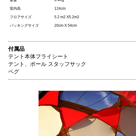
重量
6.4Kg
室内高
124cm
フロアサイズ
5.2 m2 X5.2m2
パッキングサイズ
20cm X 54cm
付属品
テント本体フライシート
テント、ポール スタッフサック
ペグ