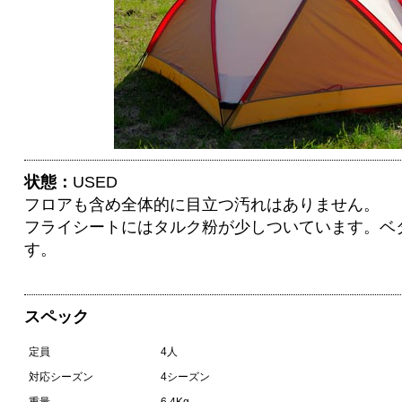
状態：
USED
フロアも含め全体的に目立つ汚れはありません。
フライシートにはタルク粉が少しついています。ベ
す。
スペック
定員
4人
対応シーズン
4シーズン