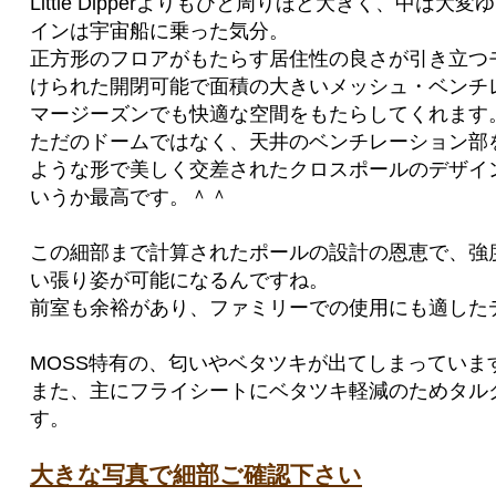
Little Dipperよりもひと周りほど大きく、中は
インは宇宙船に乗った気分。
正方形のフロアがもたらす居住性の良さが引き立つ
けられた開閉可能で面積の大きいメッシュ・ベンチ
マージーズンでも快適な空間をもたらしてくれます
ただのドームではなく、天井のベンチレーション部
ような形で美しく交差されたクロスポールのデザイン
いうか最高です。＾＾
この細部まで計算されたポールの設計の恩恵で、強
い張り姿が可能になるんですね。
前室も余裕があり、ファミリーでの使用にも適した
MOSS特有の、匂いやベタツキが出てしまっていま
また、主にフライシートにベタツキ軽減のためタル
す。
大きな写真で細部ご確認下さい