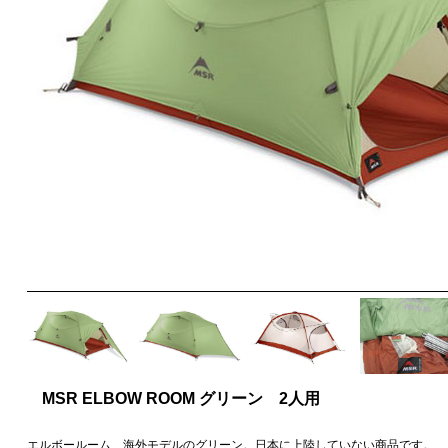
MSR ELBOW ROOM グリーン 2人用
エルボールーム、海外モデルのグリーン。日本に上陸していない商品です。