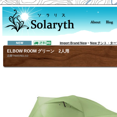
Import Brand New
>
New テント・ター
ELBOW ROOM グリーン 2人用
品番TNMSRELG2