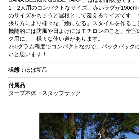
DANA DESIGN GUIDE TARP、ほぼ新品状態です。
1－2人用のコンパクトなサイズ。赤いラグが190cm
のサイズをちょうど屋根として覆えるサイズです。
張り方により様々な「絵になる」スタイルを作るこ
機能的には防風や日よけにはモチロンのこと、全室
ク用に、 様々な使い道があります。
250グラム程度でコンパクトなので、バックパック
いと思います！
状態：
ほぼ新品
付属品
タープ本体・スタッフサック