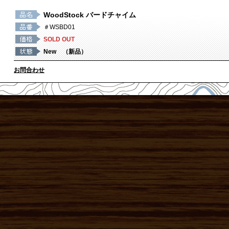
WoodStock バードチャイム
＃WSBD01
SOLD OUT
New （新品）
お問合わせ