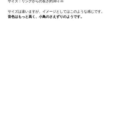
サイズ：リングからの長さ約38ｃｍ
サイズは違いますが、イメージとしてはこのような感じです。
音色はもっと高く、小鳥のさえずりのようです。