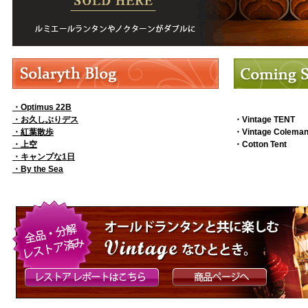
・Optimus 22B
・お久しぶりデス
・Vintage TENT
・紅葉散歩
・Vintage Coleman
・上空
・Cotton Tent ..
・キャンプな1日
・By the Sea